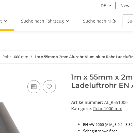
DE
News
t
Suche nach Fahrzeug
Suche nach Motor
Rohr 1000 mm
1m x 55mm x 2mm Alurohr Aluminium Rohr Ladeluft
1m x 55mm x 2m
Ladeluftrohr EN
Artikelnummer:
AL_R551000
Kategorie:
Rohr 1000 mm
EN AW-6060 (AlMgSi0,5 - 3.32
Sehr gut schweißbar