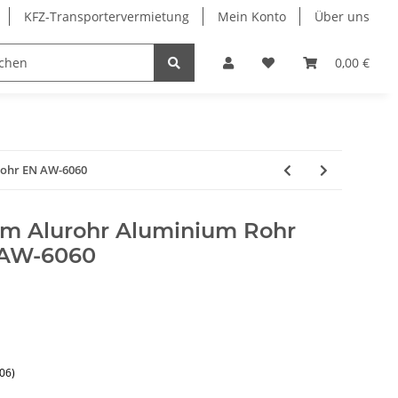
KFZ-Transportervermietung
Mein Konto
Über uns
Sonderangebote
Merchandising
0,00 €
rohr EN AW-6060
m Alurohr Aluminium Rohr
 AW-6060
06)