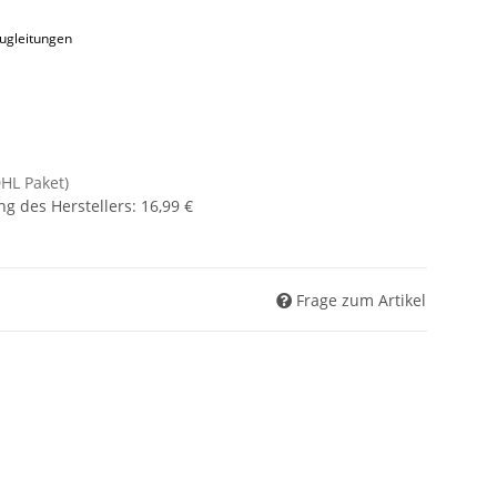
augleitungen
DHL Paket)
g des Herstellers
:
16,99 €
Frage zum Artikel