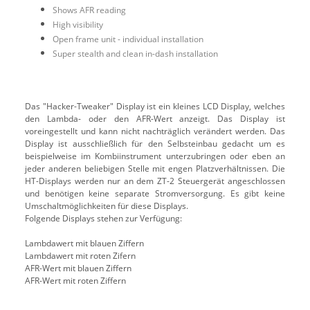
Shows AFR reading
High visibility
Open frame unit - individual installation
Super stealth and clean in-dash installation
Das "Hacker-Tweaker" Display ist ein kleines LCD Display, welches
den Lambda- oder den AFR-Wert anzeigt. Das Display ist
voreingestellt und kann nicht nachträglich verändert werden. Das
Display ist ausschließlich für den Selbsteinbau gedacht um es
beispielweise im Kombiinstrument unterzubringen oder eben an
jeder anderen beliebigen Stelle mit engen Platzverhältnissen. Die
HT-Displays werden nur an dem ZT-2 Steuergerät angeschlossen
und benötigen keine separate Stromversorgung. Es gibt keine
Umschaltmöglichkeiten für diese Displays.
Folgende Displays stehen zur Verfügung:
Lambdawert mit blauen Ziffern
Lambdawert mit roten Zifern
AFR-Wert mit blauen Ziffern
AFR-Wert mit roten Ziffern