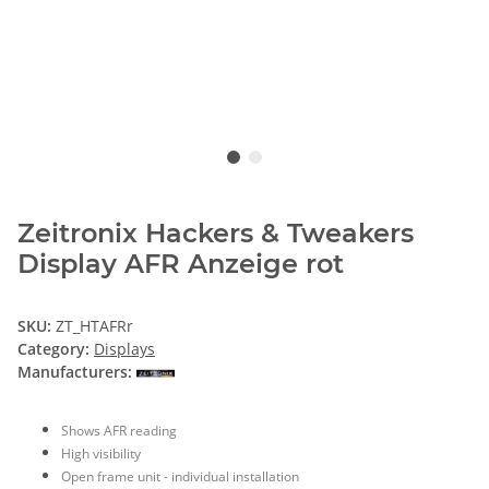
Zeitronix Hackers & Tweakers
Display AFR Anzeige rot
SKU:
ZT_HTAFRr
Category:
Displays
Manufacturers:
Shows AFR reading
High visibility
Open frame unit - individual installation