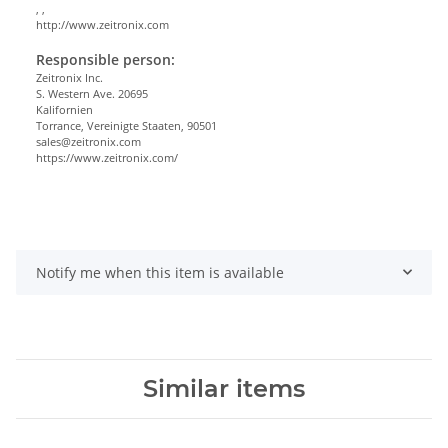
, ,
http://www.zeitronix.com
Responsible person:
Zeitronix Inc.
S. Western Ave. 20695
Kalifornien
Torrance, Vereinigte Staaten, 90501
sales@zeitronix.com
https://www.zeitronix.com/
Notify me when this item is available
Similar items