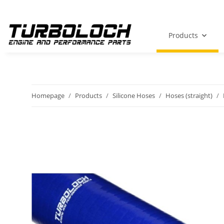
Products
Homepage
Products
Silicone Hoses
Hoses (straight)