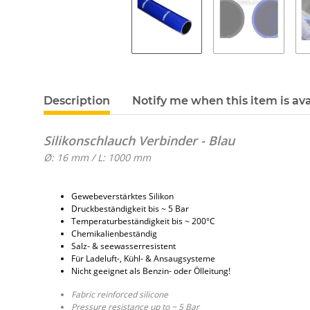
Description
Notify me when this item is ava
Silikonschlauch Verbinder - Blau
Ø: 16 mm / L: 1000 mm
Gewebeverstärktes Silikon
Druckbeständigkeit bis ~ 5 Bar
Temperaturbeständigkeit bis ~ 200°C
Chemikalienbeständig
Salz- & seewasserresistent
Für Ladeluft-, Kühl- & Ansaugsysteme
Nicht geeignet als Benzin- oder Ölleitung!
Fabric reinforced silicone
Pressure resistance up to ~ 5 Bar