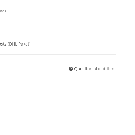
ines
osts
(DHL Paket)
Question about item