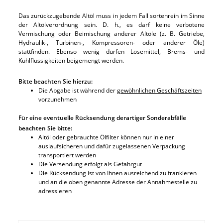
Das zurückzugebende Altöl muss in jedem Fall sortenrein im Sinne
der Altölverordnung sein. D. h., es darf keine verbotene
Vermischung oder Beimischung anderer Altöle (z. B. Getriebe,
Hydraulik-, Turbinen-, Kompressoren- oder anderer Öle)
stattfinden. Ebenso wenig dürfen Lösemittel, Brems- und
Kühlflüssigkeiten beigemengt werden.
Bitte beachten Sie hierzu:
Die Abgabe ist während der
gewöhnlichen Geschäftszeiten
vorzunehmen
Für eine eventuelle Rücksendung derartiger Sonderabfälle
beachten Sie bitte:
Altöl oder gebrauchte Ölfilter können nur in einer
auslaufsicheren und dafür zugelassenen Verpackung
transportiert werden
Die Versendung erfolgt als Gefahrgut
Die Rücksendung ist von Ihnen ausreichend zu frankieren
und an die oben genannte Adresse der Annahmestelle zu
adressieren