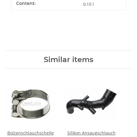
Content:
0,10 l
Similar items
Bolzenschlauchschelle
Silikon Ansaugschlauch