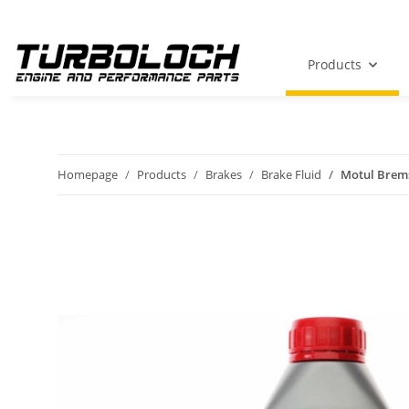
Products
Homepage
Products
Brakes
Brake Fluid
Motul Brems