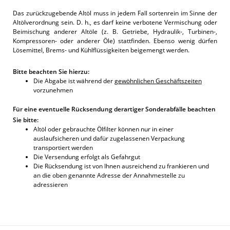
Das zurückzugebende Altöl muss in jedem Fall sortenrein im Sinne der
Altölverordnung sein. D. h., es darf keine verbotene Vermischung oder
Beimischung anderer Altöle (z. B. Getriebe, Hydraulik-, Turbinen-,
Kompressoren- oder anderer Öle) stattfinden. Ebenso wenig dürfen
Lösemittel, Brems- und Kühlflüssigkeiten beigemengt werden.
Bitte beachten Sie hierzu:
Die Abgabe ist während der
gewöhnlichen Geschäftszeiten
vorzunehmen
Für eine eventuelle Rücksendung derartiger Sonderabfälle beachten
Sie bitte:
Altöl oder gebrauchte Ölfilter können nur in einer
auslaufsicheren und dafür zugelassenen Verpackung
transportiert werden
Die Versendung erfolgt als Gefahrgut
Die Rücksendung ist von Ihnen ausreichend zu frankieren und
an die oben genannte Adresse der Annahmestelle zu
adressieren