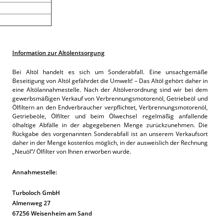
Information zur Altölentsorgung
Bei Altöl handelt es sich um Sonderabfall. Eine unsachgemäße
Beseitigung von Altöl gefährdet die Umwelt! – Das Altöl gehört daher in
eine Altölannahmestelle. Nach der Altölverordnung sind wir bei dem
gewerbsmäßigen Verkauf von Verbrennungsmotorenöl, Getriebeöl und
Ölfiltern an den Endverbraucher verpflichtet, Verbrennungsmotorenöl,
Getriebeöle, Ölfilter und beim Ölwechsel regelmäßig anfallende
ölhaltige Abfälle in der abgegebenen Menge zurückzunehmen. Die
Rückgabe des vorgenannten Sonderabfall ist an unserem Verkaufsort
daher in der Menge kostenlos möglich, in der ausweislich der Rechnung
„Neuöl“/ Ölfilter von Ihnen erworben wurde.
Annahmestelle:
Turboloch GmbH
Almenweg 27
67256 Weisenheim am Sand