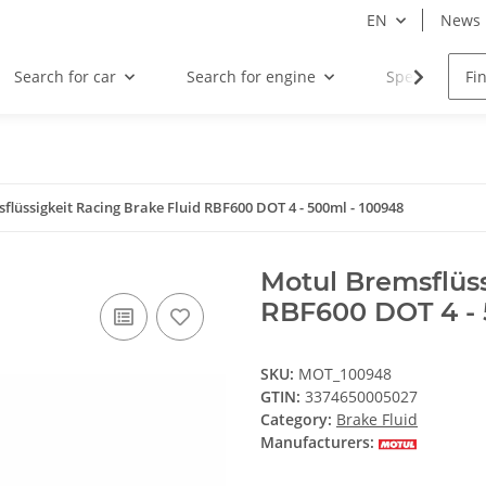
EN
News
Search for car
Search for engine
Special offers
flüssigkeit Racing Brake Fluid RBF600 DOT 4 - 500ml - 100948
Motul Bremsflüss
RBF600 DOT 4 - 
SKU:
MOT_100948
GTIN:
3374650005027
Category:
Brake Fluid
Manufacturers: