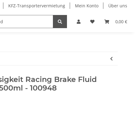
KFZ-Transportervermietung
Mein Konto
Über uns
Merchandising
0,00 €
igkeit Racing Brake Fluid
500ml - 100948