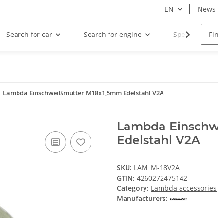
EN
News
Search for car
Search for engine
Special offers
Lambda Einschweißmutter M18x1,5mm Edelstahl V2A
Lambda Einschw
Edelstahl V2A
SKU:
LAM_M-18V2A
GTIN:
4260272475142
Category:
Lambda accessories
Manufacturers: