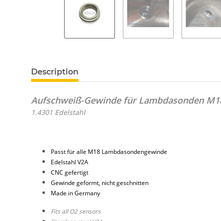
Description
Aufschweiß-Gewinde für Lambdasonden M1
1.4301 Edelstahl
Passt für alle M18 Lambdasondengewinde
Edelstahl V2A
CNC gefertigt
Gewinde geformt, nicht geschnitten
Made in Germany
Fits all O2 sensors