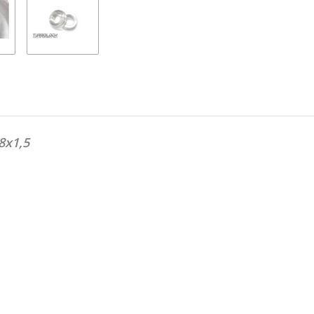
8x1,5