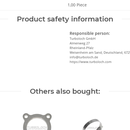
1,00 Piece
Product safety information
Responsible person:
Turboloch GmbH
Almenweg 27
Rheinland-Pfalz
Weisenheim am Sand, Deutschland, 672
info@turboloch.de
https://www.turboloch.com
Others also bought: