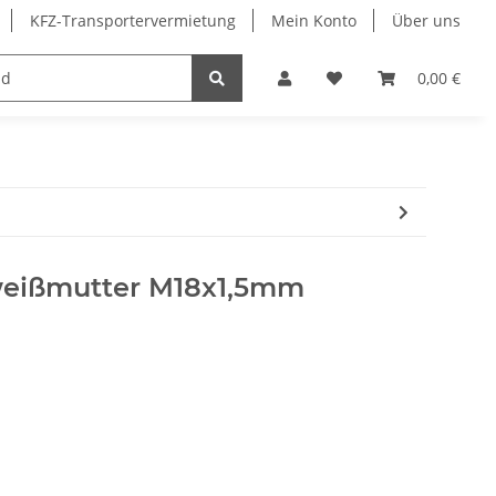
KFZ-Transportervermietung
Mein Konto
Über uns
Merchandising
0,00 €
eißmutter M18x1,5mm