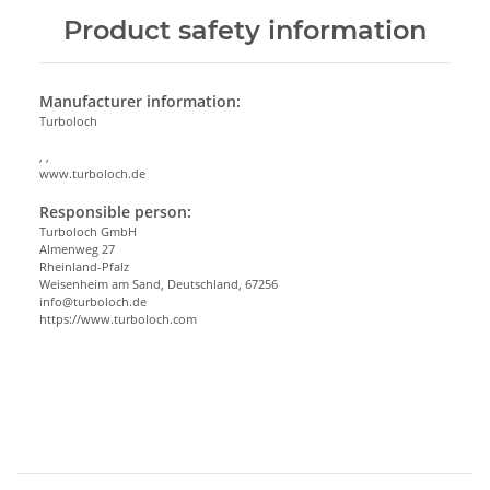
Product safety information
Manufacturer information:
Turboloch
, ,
www.turboloch.de
Responsible person:
Turboloch GmbH
Almenweg 27
Rheinland-Pfalz
Weisenheim am Sand, Deutschland, 67256
info@turboloch.de
https://www.turboloch.com