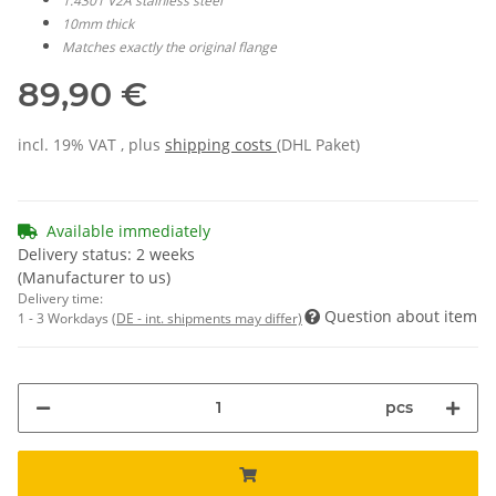
1.4301 V2A stainless steel
10mm thick
Matches exactly the original flange
89,90 €
incl. 19% VAT , plus
shipping costs
(DHL Paket)
Available immediately
Delivery status: 2 weeks
(Manufacturer to us)
Delivery time:
Question about item
1 - 3 Workdays
(DE - int. shipments may differ)
pcs