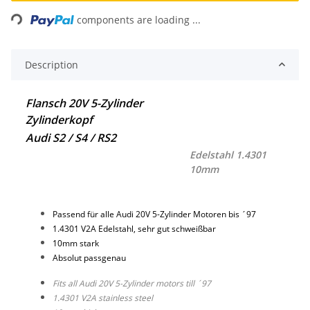
Loading...
components are loading ...
Description
Flansch 20V 5-Zylinder
Zylinderkopf
Audi S2 / S4 / RS2
Edelstahl 1.4301
10mm
Passend für alle Audi 20V 5-Zylinder Motoren bis ´97
1.4301 V2A Edelstahl, sehr gut schweißbar
10mm stark
Absolut passgenau
Fits all Audi 20V 5-Zylinder motors till ´97
1.4301 V2A stainless steel