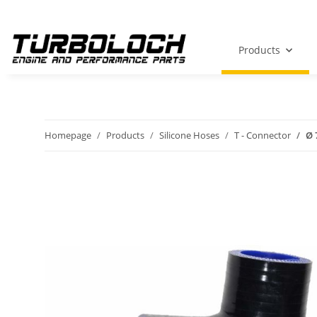
Products
Homepage
Products
Silicone Hoses
T - Connector
Ø 