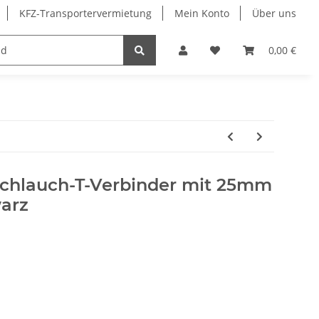
KFZ-Transportervermietung
Mein Konto
Über uns
Merchandising
0,00 €
chlauch-T-Verbinder mit 25mm
warz