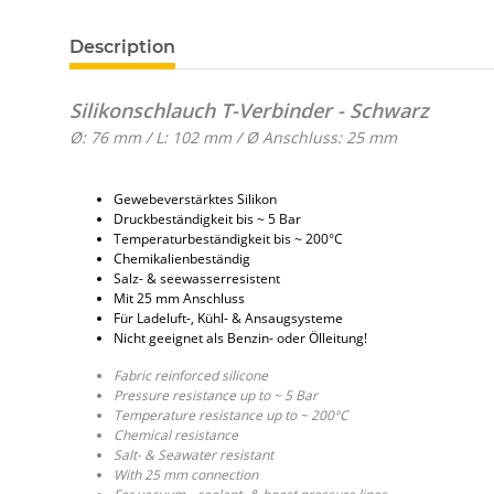
Description
Silikonschlauch T-Verbinder - Schwarz
Ø: 76 mm / L: 102 mm / Ø Anschluss: 25 mm
Gewebeverstärktes Silikon
Druckbeständigkeit bis ~ 5 Bar
Temperaturbeständigkeit bis ~ 200°C
Chemikalienbeständig
Salz- & seewasserresistent
Mit 25 mm Anschluss
Für Ladeluft-, Kühl- & Ansaugsysteme
Nicht geeignet als Benzin- oder Ölleitung!
Fabric reinforced silicone
Pressure resistance up to ~ 5 Bar
Temperature resistance up to ~ 200°C
Chemical resistance
Salt- & Seawater resistant
With 25 mm connection