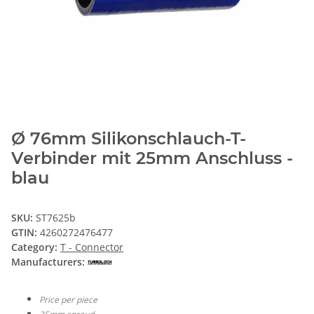
Ø 76mm Silikonschlauch-T-
Verbinder mit 25mm Anschluss -
blau
SKU:
ST7625b
GTIN:
4260272476477
Category:
T - Connector
Manufacturers:
Price per piece