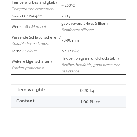
Temperaturbeständigkeit /
~ 200°C
Temperature resistance:
Gewicht /
Weight:
200g
gewebeverstärktes Silikon /
Werkstoff /
Material:
Reinforced silicone
Passende Schlauchschellen /
70-90 mm
Suitable hose clamps:
Farbe /
Colour:
blau /
blue
flexibel, biegsam und druckstabil /
Weitere Eigenschaften /
flexible, bendable, good pressurer
Further properties:
resistance
Item weight:
0,20
kg
Content:
1,00 Piece