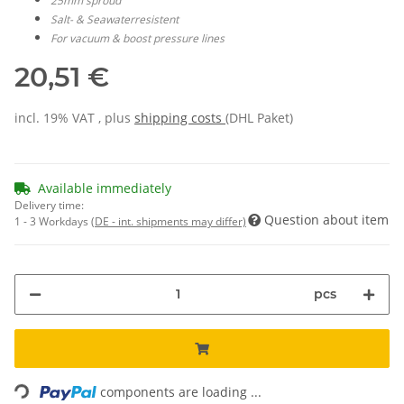
25mm sproud
Salt- & Seawaterresistent
For vacuum & boost pressure lines
20,51 €
incl. 19% VAT , plus
shipping costs
(DHL Paket)
Available immediately
Delivery time:
Question about item
1 - 3 Workdays
(DE - int. shipments may differ)
pcs
Loading...
components are loading ...