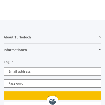
About Turboloch
Informationen
Log in
Email address
Password
Log in