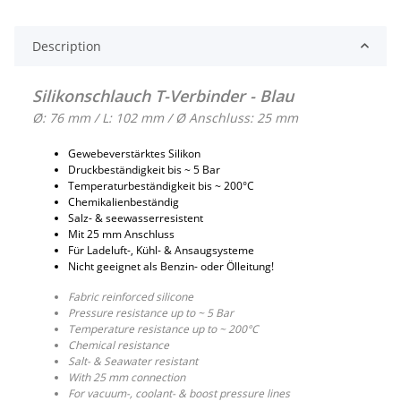
Description
Silikonschlauch T-Verbinder - Blau
Ø: 76 mm / L: 102 mm / Ø Anschluss: 25 mm
Gewebeverstärktes Silikon
Druckbeständigkeit bis ~ 5 Bar
Temperaturbeständigkeit bis ~ 200°C
Chemikalienbeständig
Salz- & seewasserresistent
Mit 25 mm Anschluss
Für Ladeluft-, Kühl- & Ansaugsysteme
Nicht geeignet als Benzin- oder Ölleitung!
Fabric reinforced silicone
Pressure resistance up to ~ 5 Bar
Temperature resistance up to ~ 200°C
Chemical resistance
Salt- & Seawater resistant
With 25 mm connection
For vacuum-, coolant- & boost pressure lines