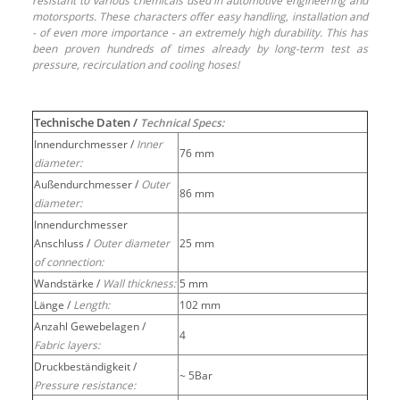
resistant to various chemicals used in automotive engineering and
motorsports. These characters offer easy handling, installation and
- of even more importance - an extremely high durability. This has
been proven hundreds of times already by long-term test as
pressure, recirculation and cooling hoses!
Technische Daten /
Technical Specs:
Innendurchmesser /
Inner
76 mm
diameter:
Außendurchmesser /
Outer
86 mm
diameter:
Innendurchmesser
Anschluss /
Outer diameter
25 mm
of connection:
Wandstärke /
Wall thickness:
5 mm
Länge /
Length:
102 mm
Anzahl Gewebelagen /
4
Fabric layers:
Druckbeständigkeit /
~ 5Bar
Pressure resistance: