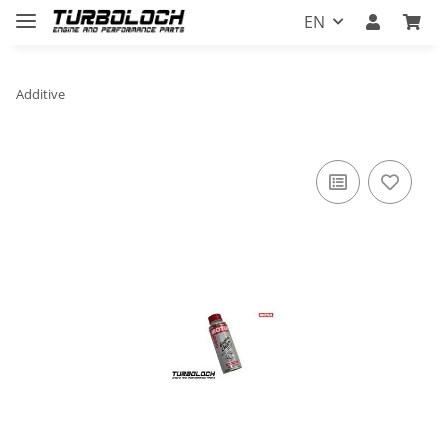
EN
Additive