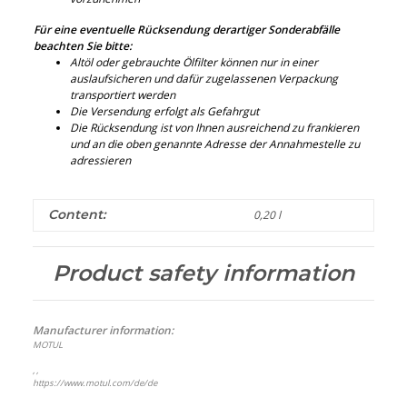
Für eine eventuelle Rücksendung derartiger Sonderabfälle
beachten Sie bitte:
Altöl oder gebrauchte Ölfilter können nur in einer
auslaufsicheren und dafür zugelassenen Verpackung
transportiert werden
Die Versendung erfolgt als Gefahrgut
Die Rücksendung ist von Ihnen ausreichend zu frankieren
und an die oben genannte Adresse der Annahmestelle zu
adressieren
Content:
0,20 l
Product safety information
Manufacturer information:
MOTUL
, ,
https://www.motul.com/de/de