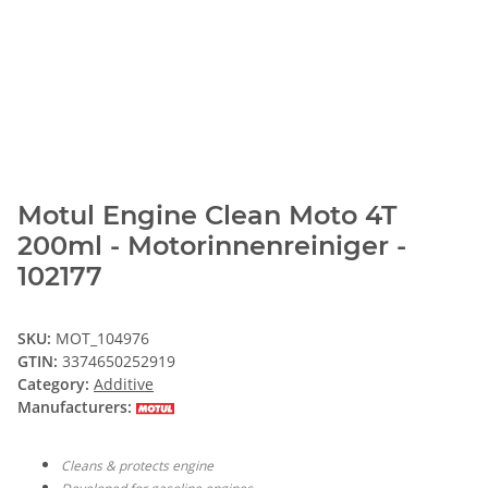
Motul Engine Clean Moto 4T
200ml - Motorinnenreiniger -
102177
SKU:
MOT_104976
GTIN:
3374650252919
Category:
Additive
Manufacturers:
Cleans & protects engine