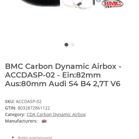
BMC Carbon Dynamic Airbox -
ACCDASP-02 - Ein:82mm
Aus:80mm Audi S4 B4 2,7T V6
SKU:
ACCDASP-02
GTIN:
8032872861122
Category:
CDA Carbon Dynamic Airbox
Manufacturers:
Better enginesound