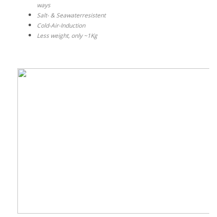
ways
Salt- & Seawaterresistent
Cold-Air-Induction
Less weight, only ~1Kg