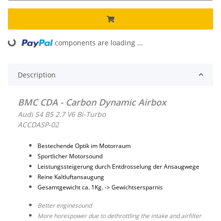
ading...
components are loading ...
Description
BMC CDA - Carbon Dynamic Airbox
Audi S4 B5 2.7 V6 Bi-Turbo
ACCDASP-02
Bestechende Optik im Motorraum
Sportlicher Motorsound
Leistungssteigerung durch Entdrosselung der Ansaugwege
Reine Kaltluftansaugung
Gesamtgewicht ca. 1Kg. -> Gewichtsersparnis
Better enginesound
More horespower due to dethrottling the intake and airfilter