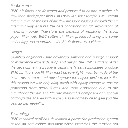
Performance
BMC air filters are designed and produced to ensure a higher air
flow than stock paper filters. In Formula1, for example, BMC cotton
filters minimize the loss of air flow pressure passing through the air
filter; this way ensures the best conditions for full exploitation of
maximum power. Therefore the benefits of replacing the stock
paper filter with BMC cotton air filter, produced using the same
technology and materials as the F1 air filters, are evident.
Design
Qualified engineers using advanced software and a large amount
of experience expert develop and design the BMC Aitfilters. After
the development technicians using the latest technologies produce
BMC air filters. An F1 filter must be very light, must be made of the
best raw materials and must improve the engine performance. For
this reason we use only alloy mesh with epoxy coating to ensure
protection from petrol fumes and from oxidization due to the
humidity of the air. The filtering material is composed of a special
cotton gauze soaked with a special low-viscosity oil to give you the
best air permeability.
Technology
BMC technical staff has developed a particular production system
based on soft rubber moulding which produces the familiar red