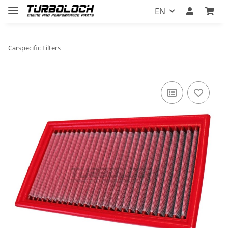
EN
Carspecific Filters