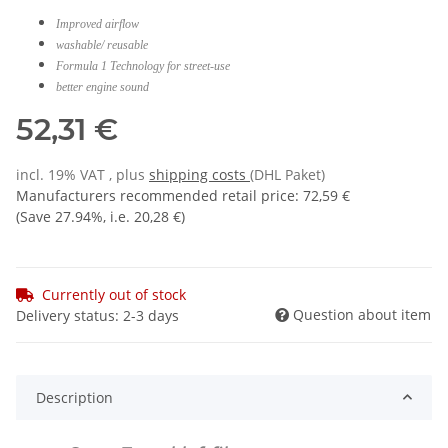
Improved airflow
washable/ reusable
Formula 1 Technology for street-use
better engine sound
52,31 €
incl. 19% VAT , plus
shipping costs
(DHL Paket)
Manufacturers recommended retail price
:
72,59 €
(Save
27.94%
, i.e.
20,28 €
)
Currently out of stock
Question about item
Delivery status: 2-3 days
Description