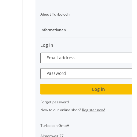
About Turboloch
Informationen
Log in
Email address
Password
Log in
Forgot password
New to our online shop?
Register now!
Turboloch GmbH
Almenweg 27