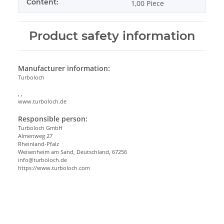
Content:
1,00 Piece
Product safety information
Manufacturer information:
Turboloch
, ,
www.turboloch.de
Responsible person:
Turboloch GmbH
Almenweg 27
Rheinland-Pfalz
Weisenheim am Sand, Deutschland, 67256
info@turboloch.de
https://www.turboloch.com