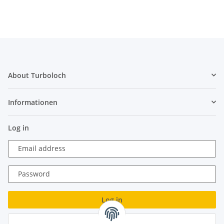
About Turboloch
Informationen
Log in
Email address
Password
Log in
Forgot password