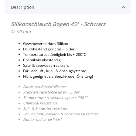
Description
Silikonschlauch Bogen 45° - Schwarz
Ø: 90 mm
Gewebeverstärktes Silikon
Druckbeständigkeit bis ~ 5 Bar
Temperaturbeständigkeit bis ~ 200°C
Chemikalienbeständig
Salz- & seewasserresistent
Für Ladeluft-, Kühl- & Ansaugsysteme
Nicht geeignet als Benzin- oder Ölleitung!
Fabric reinforced silicone
Pressure resistance up to ~ 5 Bar
Temperature resistance up to ~ 200°C
Chemical resistance
Salt- & Seawater resistant
For vacuum-, coolant- & boost pressure lines
Not for fuel or oil lines!