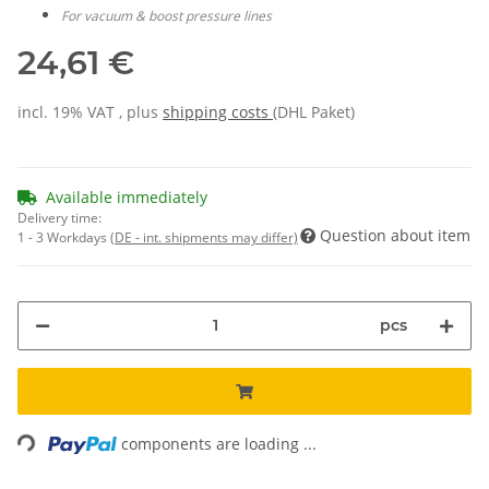
For vacuum & boost pressure lines
24,61 €
incl. 19% VAT , plus
shipping costs
(DHL Paket)
Available immediately
Delivery time:
Question about item
1 - 3 Workdays
(DE - int. shipments may differ)
pcs
Loading...
components are loading ...