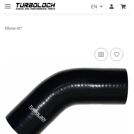
EN
Elbow 45°