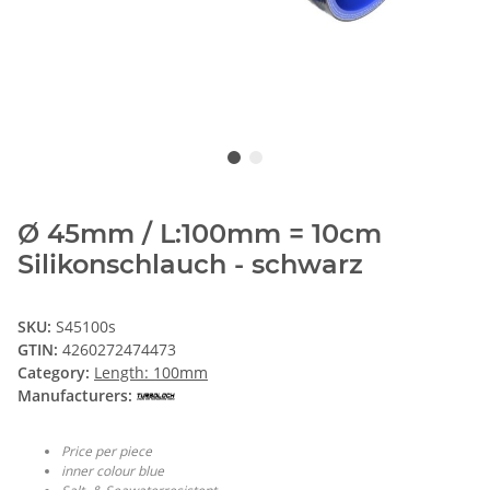
Ø 45mm / L:100mm = 10cm
Silikonschlauch - schwarz
SKU:
S45100s
GTIN:
4260272474473
Category:
Length: 100mm
Manufacturers:
Price per piece
inner colour blue