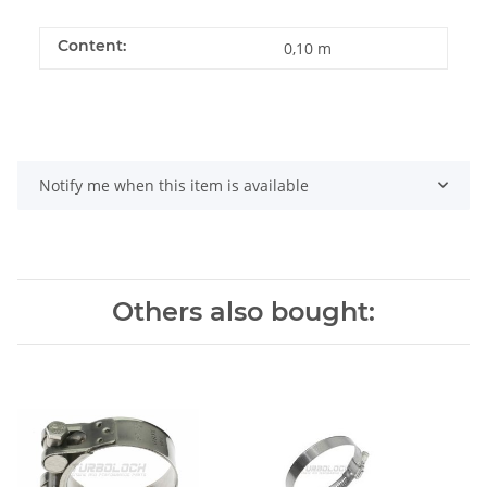
Content:
0,10 m
Notify me when this item is available
Others also bought: