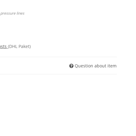
 pressure lines
osts
(DHL Paket)
Question about item