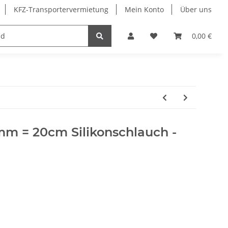
KFZ-Transportervermietung
Mein Konto
Über uns
Merchandising
0,00 €
m = 20cm Silikonschlauch -