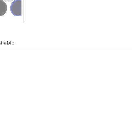
ilable