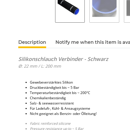
Description
Notify me when this item is ava
Silikonschlauch Verbinder - Schwarz
Ø: 22 mm / L: 200 mm
Gewebeverstärktes Silikon
Druckbeständigkeit bis ~ 5 Bar
Temperaturbeständigkeit bis ~ 200°C
Chemikalienbeständig
Salz- & seewasserresistent
Für Ladeluft-, Kühl- & Ansaugsysteme
Nicht geeignet als Benzin- oder Ölleitung!
Fabric reinforced silicone
Pressure resistance up to ~ 5 Bar