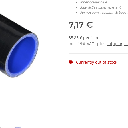
inner colour blue
Salt- & Seawaterresistent
For vacuum-, coolant- & boost
7,17 €
35,85 € per 1 m
incl. 19% VAT , plus
shipping c
Currently out of stock