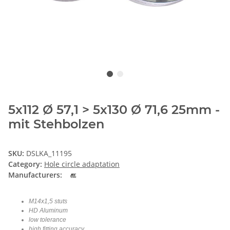
5x112 Ø 57,1 > 5x130 Ø 71,6 25mm -
mit Stehbolzen
SKU:
DSLKA_11195
Category:
Hole circle adaptation
Manufacturers:
M14x1,5 stuts
HD Aluminum
low tolerance
high fitting accuracy