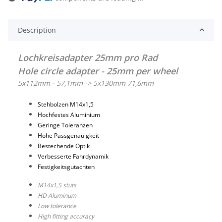
Description
Lochkreisadapter 25mm pro Rad
Hole circle adapter - 25mm per wheel
5x112mm - 57,1mm -> 5x130mm 71,6mm
Stehbolzen M14x1,5
Hochfestes Aluminium
Geringe Toleranzen
Hohe Passgenauigkeit
Bestechende Optik
Verbesserte Fahrdynamik
Festigkeitsgutachten
M14x1,5 stuts
HD Aluminum
Low tolerance
High fitting accuracy