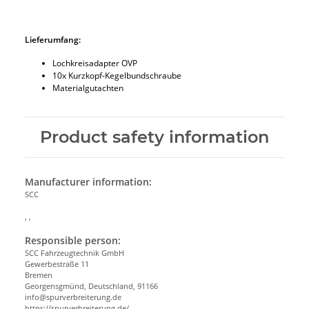
Lieferumfang:
Lochkreisadapter OVP
10x Kurzkopf-Kegelbundschraube
Materialgutachten
Product safety information
Manufacturer information:
SCC
, ,
Responsible person:
SCC Fahrzeugtechnik GmbH
Gewerbestraße 11
Bremen
Georgensgmünd, Deutschland, 91166
info@spurverbreiterung.de
https://spurverbreiterung.de/