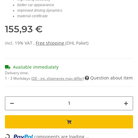
better car appearance
improved driving dynamics
material certificate
155,93 €
incl. 19% VAT ,
Free shipping
(DHL Paket)
Available immediately
Delivery time:
Question about item
1 - 3 Workdays
(DE - int. shipments may differ)
components are loading ...
Loading...